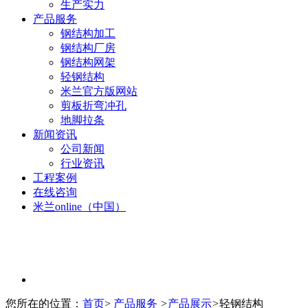
生产实力
产品服务
钢结构加工
钢结构厂房
钢结构网架
轻钢结构
米兰官方版网站
剪板折弯冲孔
地脚拉条
新闻资讯
公司新闻
行业资讯
工程案例
在线咨询
米兰online（中国）
您所在的位置：
首页
>
产品服务
>
产品展示
>
轻钢结构