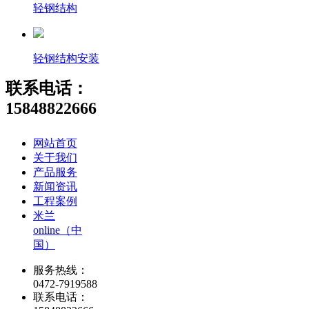
轻钢结构
轻钢结构安装
联系电话：
15848822666
网站首页
关于我们
产品服务
新闻资讯
工程案例
米兰
online（中
国）
服务热线：
0472-7919588
联系电话：