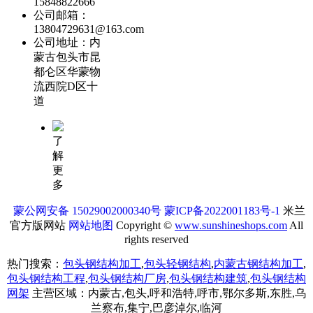
15848822666
公司邮箱：
13804729631@163.com
公司地址：内
蒙古包头市昆
都仑区华蒙物
流西院D区十
道
了
解
更
多
蒙公网安备 15029002000340号
蒙ICP备2022001183号-1
米兰
官方版网站
网站地图
Copyright ©
www.sunshineshops.com
All
rights reserved
热门搜索：
包头钢结构加工
,
包头轻钢结构
,
内蒙古钢结构加工
,
包头钢结构工程
,
包头钢结构厂房
,
包头钢结构建筑
,
包头钢结构
网架
主营区域：内蒙古,包头,呼和浩特,呼市,鄂尔多斯,东胜,乌
兰察布,集宁,巴彦淖尔,临河