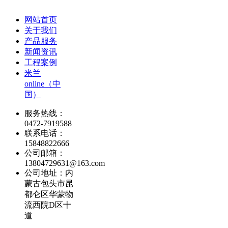
网站首页
关于我们
产品服务
新闻资讯
工程案例
米兰
online（中
国）
服务热线：
0472-7919588
联系电话：
15848822666
公司邮箱：
13804729631@163.com
公司地址：内
蒙古包头市昆
都仑区华蒙物
流西院D区十
道