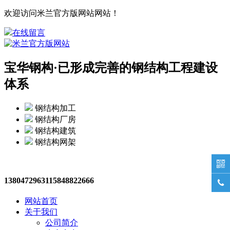
欢迎访问米兰官方版网站网站！
在线留言
宝华钢构·
已形成完善的钢结构工程建设
体系
钢结构加工
钢结构厂房
钢结构建筑
钢结构网架

13804729631
15848822666

网站首页
关于我们
公司简介