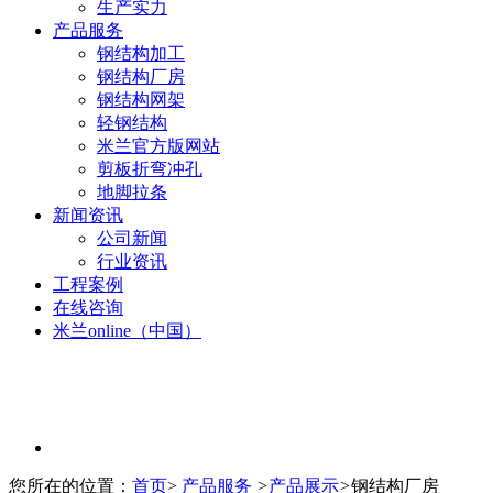
生产实力
产品服务
钢结构加工
钢结构厂房
钢结构网架
轻钢结构
米兰官方版网站
剪板折弯冲孔
地脚拉条
新闻资讯
公司新闻
行业资讯
工程案例
在线咨询
米兰online（中国）
您所在的位置：
首页
>
产品服务
>
产品展示
>
钢结构厂房