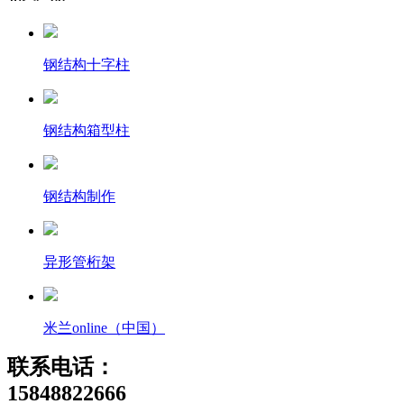
钢结构十字柱
钢结构箱型柱
钢结构制作
异形管桁架
米兰online（中国）
联系电话：
15848822666