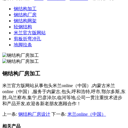
钢结构加工
钢结构厂房
钢结构网架
轻钢结构
米兰官方版网站
剪板折弯冲孔
地脚拉条
钢结构厂房加工
米兰官方版网站从事包头米兰online（中国）,内蒙古米兰
online（中国）,服务于内蒙古,包头,呼和浩特,呼市,鄂尔多斯,东
胜,乌兰察布,集宁,巴彦淖尔,临河等地,公司一贯注重技术进步
和产品开发,欢迎各新老朋友惠顾合作！
上一条:
钢结构厂房设计
下一条:
米兰online（中国）
相关产品